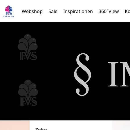
Webshop
Sale
Inspirationen
360°View
Ko
Zelte