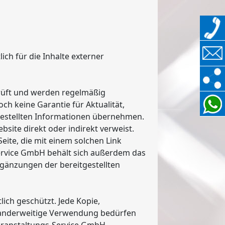
ich für die Inhalte externer
prüft und werden regelmäßig
ch keine Garantie für Aktualität,
itgestellten Informationen übernehmen.
ebsite direkt oder indirekt verweist.
Seite, die mit einem solchen Link
 Service GmbH behält sich außerdem das
gänzungen der bereitgestellten
lich geschützt. Jede Kopie,
r anderweitige Verwendung bedürfen
eranstaltungs-Service GmbH.