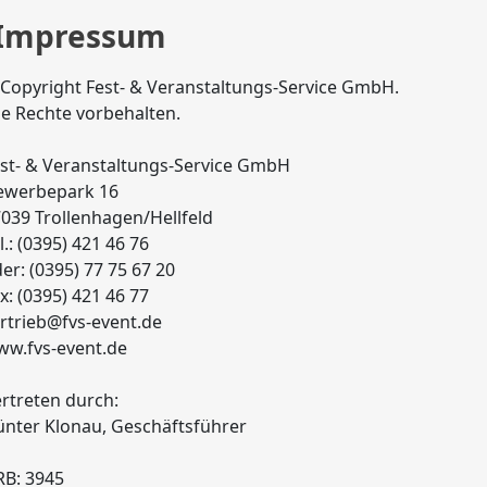
Impressum
Copyright Fest- & Veranstaltungs-Service GmbH.
le Rechte vorbehalten.
st- & Veranstaltungs-Service GmbH
ewerbepark 16
039 Trollenhagen/Hellfeld
l.: (0395) 421 46 76
er: (0395) 77 75 67 20
x: (0395) 421 46 77
rtrieb@fvs-event.de
w.fvs-event.de
rtreten durch:
nter Klonau, Geschäftsführer
B: 3945