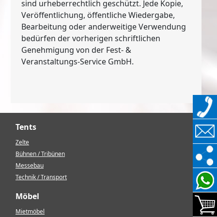
sind urheberrechtlich geschützt. Jede Kopie,
Veröffentlichung, öffentliche Wiedergabe,
Bearbeitung oder anderweitige Verwendung
bedürfen der vorherigen schriftlichen
Genehmigung von der Fest- &
Veranstaltungs-Service GmbH.
Tents
Zelte
Bühnen / Tribünen
Messebau
Technik / Transport
Möbel
Mietmöbel