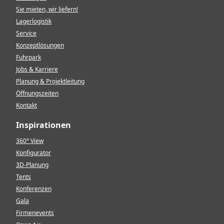
Sie mieten, wir liefern!
Lagerlogistik
Service
Konzeptlösungen
Fuhrpark
Jobs & Karriere
Planung & Projektleitung
Öffnungszeiten
Kontakt
Inspirationen
360° View
Konfigurator
3D-Planung
Tents
Konferenzen
Gala
Firmenevents