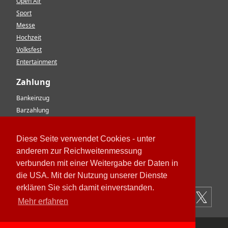
Open Air
Sport
Messe
Hochzeit
Volksfest
Entertainment
Zahlung
Bankeinzug
Barzahlung
Vorkasse
EC-Karte
Diese Seite verwendet Cookies - unter
Kreditkarte
anderem zur Reichweitenmessung
Rechnung
verbunden mit einer Weitergabe der Daten in
Paypal
die USA. Mit der Nutzung unserer Dienste
erklären Sie sich damit einverstanden.
Mehr erfahren