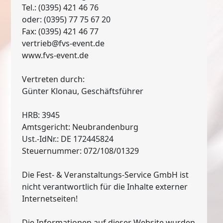
Tel.: (0395) 421 46 76
oder: (0395) 77 75 67 20
Fax: (0395) 421 46 77
vertrieb@fvs-event.de
www.fvs-event.de
Vertreten durch:
Günter Klonau, Geschäftsführer
HRB: 3945
Amtsgericht: Neubrandenburg
Ust.-IdNr.: DE 172445824
Steuernummer: 072/108/01329
Die Fest- & Veranstaltungs-Service GmbH ist
nicht verantwortlich für die Inhalte externer
Internetseiten!
Die Informationen auf dieser Website wurden