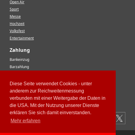
Open Air
Sport
Messe
Hochzeit
Volksfest
Entertainment
Zahlung
Bankeinzug
Barzahlung
Vorkasse
EC-Karte
Diese Seite verwendet Cookies - unter
Kreditkarte
anderem zur Reichweitenmessung
Rechnung
verbunden mit einer Weitergabe der Daten in
Paypal
die USA. Mit der Nutzung unserer Dienste
erklären Sie sich damit einverstanden.
Mehr erfahren