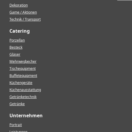
Dekoration
Game / Aktionen
Technik / Transport
Catering
Porzellan
Besteck
Gläser
Mehrwegbecher
Tischequipment
Buffetequipment
Küchengeräte
Küchenausstattung
Getränketechnik
Getränke
Unternehmen
Portrait
Leistungen