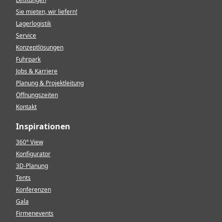
Sie mieten, wir liefern!
Lagerlogistik
Service
Konzeptlösungen
Fuhrpark
Jobs & Karriere
Planung & Projektleitung
Öffnungszeiten
Kontakt
Inspirationen
360° View
Konfigurator
3D-Planung
Tents
Konferenzen
Gala
Firmenevents