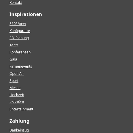
Kontakt
Inspirationen
360° View
Konfigurator
3D-Planung
Tents
Konferenzen
Gala
Firmenevents
Open Air
Sport
Messe
Hochzeit
Volksfest
Entertainment
Zahlung
Bankeinzug