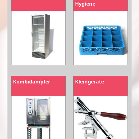
Hygiene
Kombidämpfer
Kleingeräte