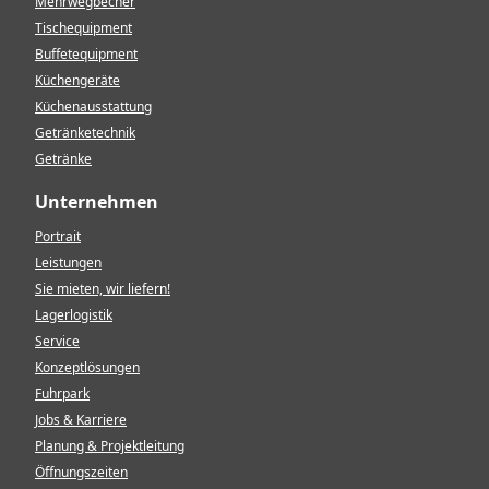
Mehrwegbecher
Tischequipment
Buffetequipment
Küchengeräte
Küchenausstattung
Getränketechnik
Getränke
Unternehmen
Portrait
Leistungen
Sie mieten, wir liefern!
Lagerlogistik
Service
Konzeptlösungen
Fuhrpark
Jobs & Karriere
Planung & Projektleitung
Öffnungszeiten