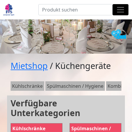
Mietshop
/ Küchengeräte
Kühlschränke
Spülmaschinen / Hygiene
Kombidäm
Verfügbare
Unterkategorien
Kühlschränke
Spülmaschinen /