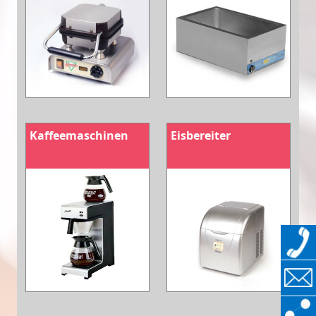
Kaffeemaschinen
Eisbereiter