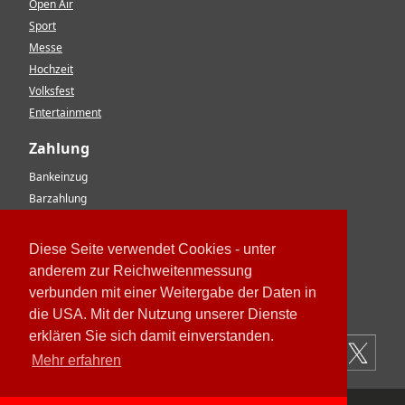
Open Air
Sport
Messe
Hochzeit
Volksfest
Entertainment
Zahlung
Bankeinzug
Barzahlung
Vorkasse
EC-Karte
Diese Seite verwendet Cookies - unter
Kreditkarte
anderem zur Reichweitenmessung
Rechnung
verbunden mit einer Weitergabe der Daten in
Paypal
die USA. Mit der Nutzung unserer Dienste
erklären Sie sich damit einverstanden.
Mehr erfahren