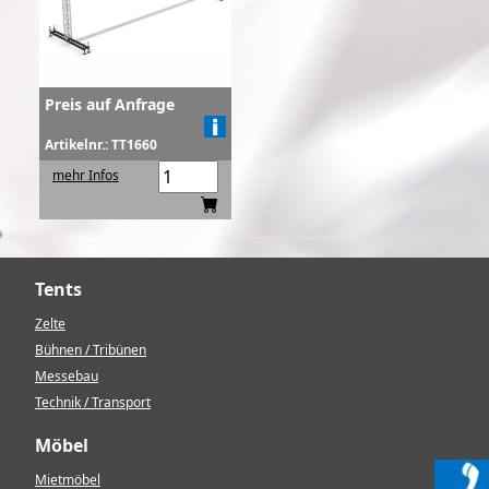
Preis auf Anfrage
Artikelnr.: TT1660
mehr Infos
Tents
Zelte
Bühnen / Tribünen
Messebau
Technik / Transport
Möbel
Mietmöbel