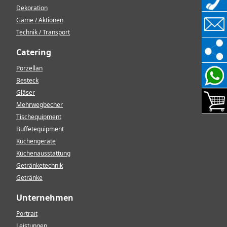
Dekoration
Game / Aktionen
Technik / Transport
Catering
Porzellan
Besteck
Gläser
Mehrwegbecher
Tischequipment
Buffetequipment
Küchengeräte
Küchenausstattung
Getränketechnik
Getränke
Unternehmen
Portrait
Leistungen