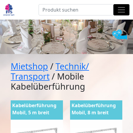
Mietshop
/
Technik/
Transport
/ Mobile
Kabelüberführung
Kabelüberführung
Kabelüberführung
Mobil, 5 m breit
Mobil, 8 m breit