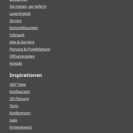
Sie mieten, wir liefern!
Lagerlogistik
Service
Konzeptlösungen
Fuhrpark
Jobs & Karriere
Planung & Projektleitung
Öffnungszeiten
Kontakt
Inspirationen
360° View
Konfigurator
3D-Planung
Tents
Konferenzen
Gala
Firmenevents