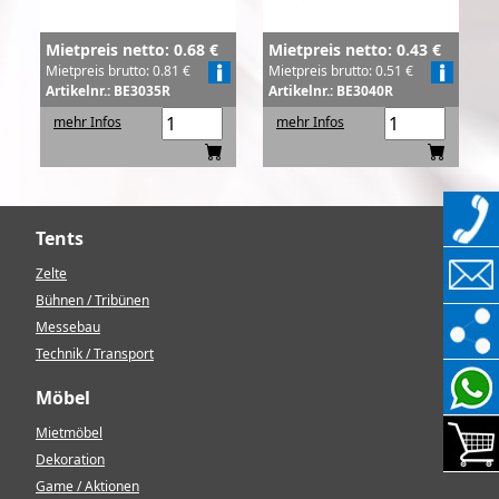
Mietpreis netto: 0.68 €
Mietpreis netto: 0.43 €
Mietpreis brutto: 0.81 €
Mietpreis brutto: 0.51 €
Artikelnr.: BE3035R
Artikelnr.: BE3040R
mehr Infos
mehr Infos
Tents
Zelte
Bühnen / Tribünen
Messebau
Technik / Transport
Möbel
Mietmöbel
Dekoration
Game / Aktionen