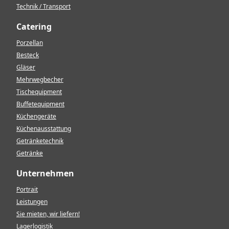
Technik / Transport
Catering
Porzellan
Besteck
Gläser
Mehrwegbecher
Tischequipment
Buffetequipment
Küchengeräte
Küchenausstattung
Getränketechnik
Getränke
Unternehmen
Portrait
Leistungen
Sie mieten, wir liefern!
Lagerlogistik