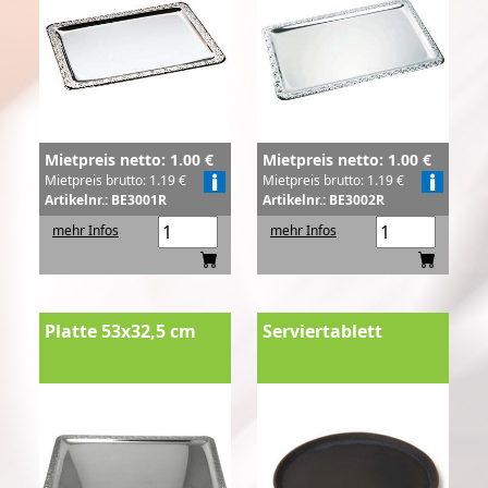
Mietpreis netto: 1.00 €
Mietpreis netto: 1.00 €
Mietpreis brutto: 1.19 €
Mietpreis brutto: 1.19 €
Artikelnr.: BE3001R
Artikelnr.: BE3002R
mehr Infos
mehr Infos
Platte 53x32,5 cm
Serviertablett