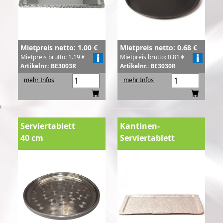
Mietpreis netto: 1.00 €
Mietpreis netto: 0.68 €
Mietpreis brutto: 1.19 €
Mietpreis brutto: 0.81 €
Artikelnr.: BE3003R
Artikelnr.: BE3030R
mehr Infos
mehr Infos
Serviertablett
Kantinen-
40 cm
Serviertablett