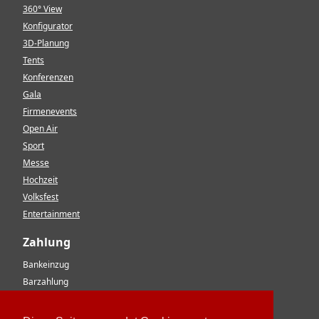
360° View
Konfigurator
3D-Planung
Tents
Konferenzen
Gala
Firmenevents
Open Air
Sport
Messe
Hochzeit
Volksfest
Entertainment
Zahlung
Bankeinzug
Barzahlung
Vorkasse
EC-Karte