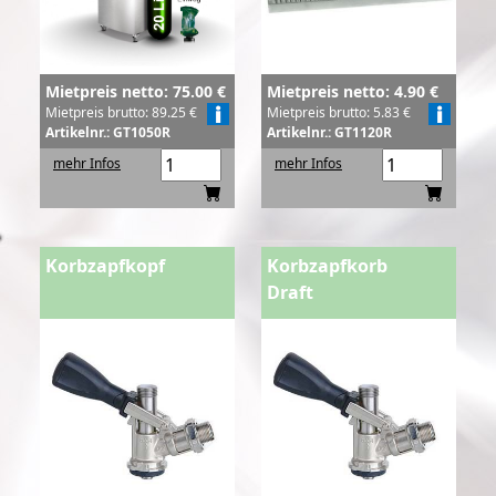
Mietpreis netto: 75.00 €
Mietpreis netto: 4.90 €
Mietpreis brutto: 89.25 €
Mietpreis brutto: 5.83 €
Artikelnr.: GT1050R
Artikelnr.: GT1120R
mehr Infos
mehr Infos
Korbzapfkopf
Korbzapfkorb
Draft