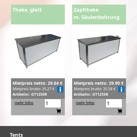
Theke, glatt
Zapftheke
m. Säulenbohrung
Mietpreis netto: 29.64 €
Mietpreis netto: 29.90 €
Mietpreis brutto: 35.27 €
Mietpreis brutto: 35.58 €
Artikelnr.: GT1250R
Artikelnr.: GT1255R
mehr Infos
mehr Infos
Tents