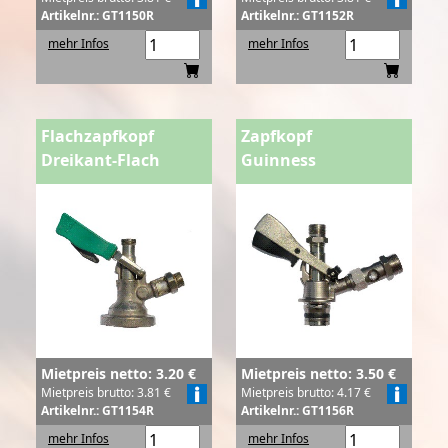
Artikelnr.: GT1150R
Artikelnr.: GT1152R
mehr Infos
mehr Infos
Flachzapfkopf
Zapfkopf
Dreikant-Flach
Guinness
Mietpreis netto: 3.20 €
Mietpreis netto: 3.50 €
Mietpreis brutto: 3.81 €
Mietpreis brutto: 4.17 €
Artikelnr.: GT1154R
Artikelnr.: GT1156R
mehr Infos
mehr Infos