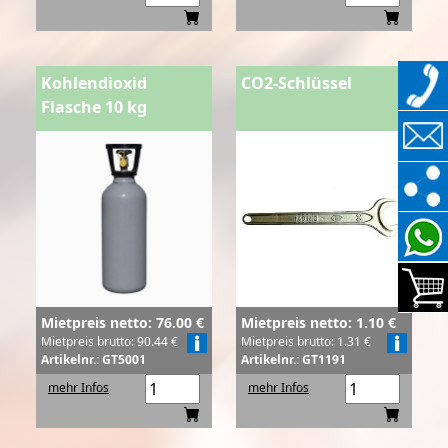
Kohlendioxid
CO2-Schlüssel
Flasche 10 kg
Mietpreis netto: 1.10 €
Mietpreis netto: 76.00 €
Mietpreis brutto: 1.31 €
Mietpreis brutto: 90.44 €
Artikelnr.: GT1191
Artikelnr.: GT5001
mehr Infos
mehr Infos