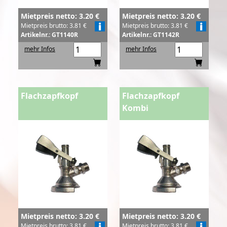
Mietpreis netto: 3.20 €
Mietpreis netto: 3.20 €
Mietpreis brutto: 3.81 €
Mietpreis brutto: 3.81 €
Artikelnr.: GT1140R
Artikelnr.: GT1142R
mehr Infos
mehr Infos
Flachzapfkopf
Flachzapfkopf
Kombi
Mietpreis netto: 3.20 €
Mietpreis netto: 3.20 €
Mietpreis brutto: 3.81 €
Mietpreis brutto: 3.81 €