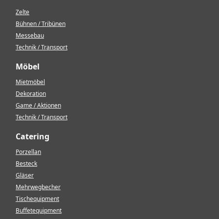
Zelte
Bühnen / Tribünen
Messebau
Technik / Transport
Möbel
Mietmöbel
Dekoration
Game / Aktionen
Technik / Transport
Catering
Porzellan
Besteck
Gläser
Mehrwegbecher
Tischequipment
Buffetequipment