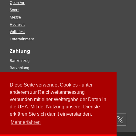
Open Air
Sport
Messe
Hochzeit
Volksfest
Entertainment
Zahlung
Bankeinzug
Barzahlung
Vorkasse
EC-Karte
Diese Seite verwendet Cookies - unter
Kreditkarte
anderem zur Reichweitenmessung
Rechnung
verbunden mit einer Weitergabe der Daten in
Paypal
die USA. Mit der Nutzung unserer Dienste
erklären Sie sich damit einverstanden.
Mehr erfahren