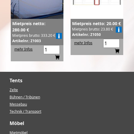
Mietpreis netto:
Mietpreis netto: 20.00 €
Mietpreis brutto: 23.80 €
280.00 €
Artikelnr.: Z1050
Mietpreis brutto: 333.20 €
Artikelnr.: Z1003
mehr Infos
mehr Infos
Tents
Zelte
Bühnen / Tribünen
Messebau
Technik / Transport
Möbel
Mietmöbel