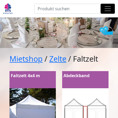
Mietshop
/
Zelte
/ Faltzelt
Faltzelt 4x4 m
Abdeckband