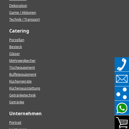
Dekoration
Game / Aktionen
Technik / Transport
Catering
Porzellan
Besteck
Gläser
Mehrwegbecher
Tischequipment
Buffetequipment
Küchengeräte
Küchenausstattung
Getränketechnik
Getränke
Unternehmen
Portrait