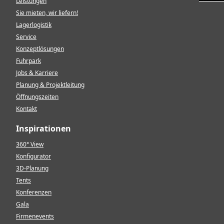
Leistungen
Sie mieten, wir liefern!
Lagerlogistik
Service
Konzeptlösungen
Fuhrpark
Jobs & Karriere
Planung & Projektleitung
Öffnungszeiten
Kontakt
Inspirationen
360° View
Konfigurator
3D-Planung
Tents
Konferenzen
Gala
Firmenevents