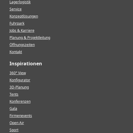
Lagerlogistik
Service
Konzeptlösungen
Fuhrpark
Jobs & Karriere
Planung & Projektleitung
Öffnungszeiten
Kontakt
Inspirationen
360° View
Konfigurator
3D-Planung
Tents
Konferenzen
Gala
Firmenevents
Open Air
Sport