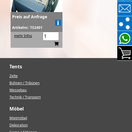
Preis auf Anfrage
Artikelnr.: TS2401
mehr Infos
Tents
Zelte
Bühnen / Tribünen
Messebau
Technik / Transport
Möbel
Mietmöbel
Dekoration