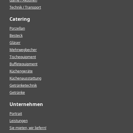
Game / Aktionen
Technik / Transport
Catering
Porzellan
Besteck
Gläser
Mehrwegbecher
Tischequipment
Buffetequipment
Küchengeräte
Küchenausstattung
Getränketechnik
Getränke
Unternehmen
Portrait
Leistungen
Sie mieten, wir liefern!