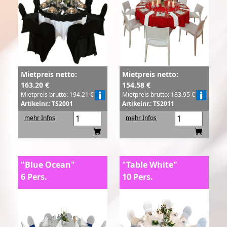
Mietpreis netto:
Mietpreis netto:
163.20 €
154.58 €
Mietpreis brutto: 194.21 €
Mietpreis brutto: 183.95 €
Artikelnr.: TS2001
Artikelnr.: TS2011
mehr Infos
mehr Infos
"Blue Ocean"
"Table White"
6 Pers.
10 Pers.