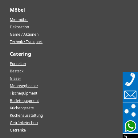
Möbel
Mietmöbel
Dekoration
Game / Aktionen
Technik / Transport
Catering
Porzellan
Besteck
Gläser
Mehrwegbecher
Tischequipment
Buffetequipment
Küchengeräte
Küchenausstattung
Getränketechnik
Getränke