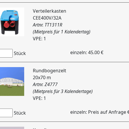
Verteilerkasten
CEE400V/32A
Artnr. TT1311R
(Mietpreis für 1 Kalendertag)
VPE: 1
einzeln: 45.00 €
Stück
Rundbogenzelt
20x70 m
Artnr. Z4777
(Mietpreis für 3 Kalendertage)
VPE: 1
einzeln: Preis auf Anfrage 
Stück