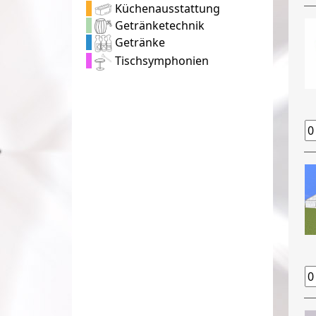
Küchenausstattung
Getränketechnik
Getränke
Tischsymphonien