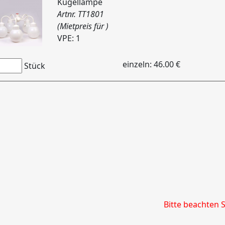
Kugellampe
Artnr. TT1801
(Mietpreis für )
VPE: 1
einzeln: 46.00 €
Stück
Bitte beachten 