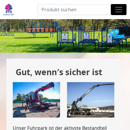
Gut, wenn′s sicher ist
Unser Fuhrpark ist der aktivste Bestandteil