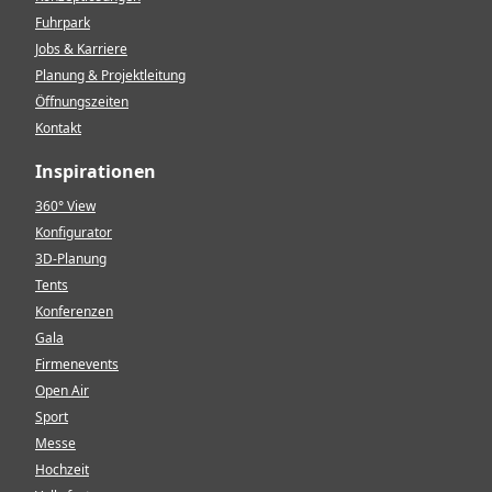
Fuhrpark
Jobs & Karriere
Planung & Projektleitung
Öffnungszeiten
Kontakt
Inspirationen
360° View
Konfigurator
3D-Planung
Tents
Konferenzen
Gala
Firmenevents
Open Air
Sport
Messe
Hochzeit