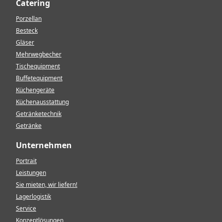
Catering
Porzellan
Besteck
Gläser
Mehrwegbecher
Tischequipment
Buffetequipment
Küchengeräte
Küchenausstattung
Getränketechnik
Getränke
Unternehmen
Portrait
Leistungen
Sie mieten, wir liefern!
Lagerlogistik
Service
Konzeptlösungen