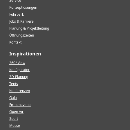
Service
Konzeptlösungen
Fuhrpark
Jobs & Karriere
Planung & Projektleitung
Öffnungszeiten
Kontakt
Inspirationen
360° View
Konfigurator
3D-Planung
Tents
Konferenzen
Gala
Firmenevents
Open Air
Sport
Messe