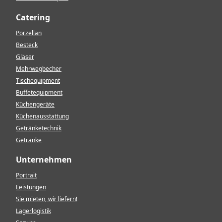
Catering
Porzellan
Besteck
Gläser
Mehrwegbecher
Tischequipment
Buffetequipment
Küchengeräte
Küchenausstattung
Getränketechnik
Getränke
Unternehmen
Portrait
Leistungen
Sie mieten, wir liefern!
Lagerlogistik