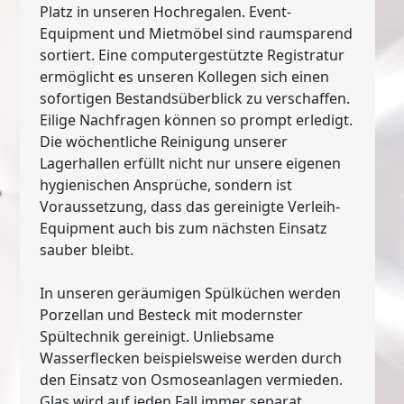
Platz in unseren Hochregalen. Event-
Equipment und Mietmöbel sind raumsparend
sortiert. Eine computergestützte Registratur
ermöglicht es unseren Kollegen sich einen
sofortigen Bestandsüberblick zu verschaffen.
Eilige Nachfragen können so prompt erledigt.
Die wöchentliche Reinigung unserer
Lagerhallen erfüllt nicht nur unsere eigenen
hygienischen Ansprüche, sondern ist
Voraussetzung, dass das gereinigte Verleih-
Equipment auch bis zum nächsten Einsatz
sauber bleibt.
In unseren geräumigen Spülküchen werden
Porzellan und Besteck mit modernster
Spültechnik gereinigt. Unliebsame
Wasserflecken beispielsweise werden durch
den Einsatz von Osmoseanlagen vermieden.
Glas wird auf jeden Fall immer separat