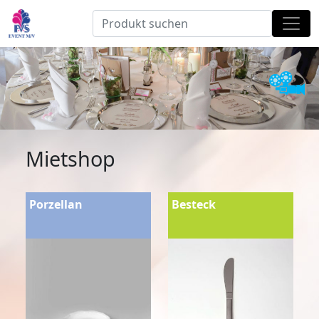
Mietshop
Porzellan
Besteck