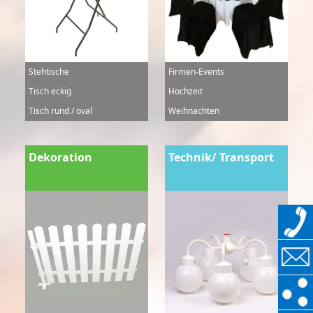
Stehtische
Firmen-Events
Tisch eckig
Hochzeit
Tisch rund / oval
Weihnachten
Dekoration
Technik/ Transport