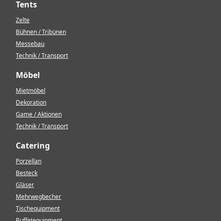
Tents
Zelte
Bühnen / Tribünen
Messebau
Technik / Transport
Möbel
Mietmöbel
Dekoration
Game / Aktionen
Technik / Transport
Catering
Porzellan
Besteck
Gläser
Mehrwegbecher
Tischequipment
Buffetequipment