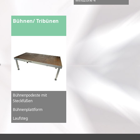
Windzone 4
Bühnen/ Tribünen
Bühnenpodeste mit
Steckfüßen
Bühnenplattform
Laufsteg