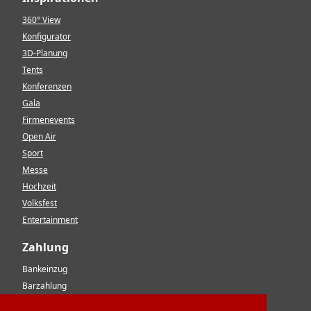
360° View
Konfigurator
3D-Planung
Tents
Konferenzen
Gala
Firmenevents
Open Air
Sport
Messe
Hochzeit
Volksfest
Entertainment
Zahlung
Bankeinzug
Barzahlung
Vorkasse