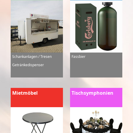
Schankanlagen / Tresen
Fassbier
Getränkedispenser
Mietmöbel
Tischsymphonien