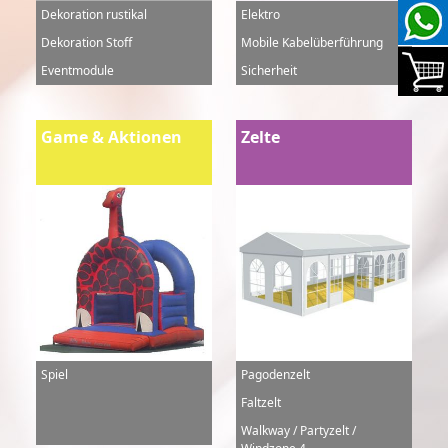
Dekoration rustikal
Elektro
Dekoration Stoff
Mobile Kabelüberführung
Eventmodule
Sicherheit
Game & Aktionen
Zelte
Spiel
Pagodenzelt
Faltzelt
Walkway / Partyzelt /