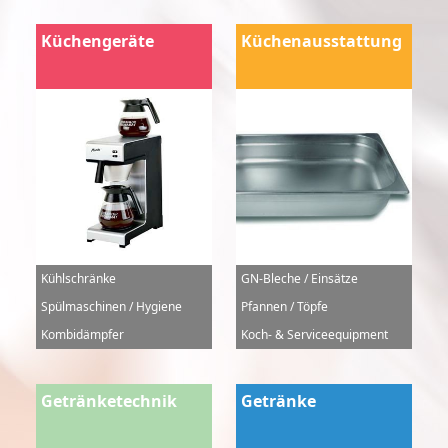
Küchengeräte
Küchenausstattung
Kühlschränke
GN-Bleche / Einsätze
Spülmaschinen / Hygiene
Pfannen / Töpfe
Kombidämpfer
Koch- & Serviceequipment
Getränketechnik
Getränke