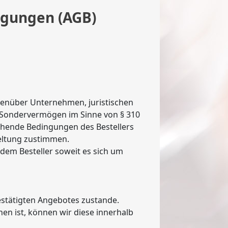
ingungen (AGB)
genüber Unternehmen, juristischen
n Sondervermögen im Sinne von § 310
hende Bedingungen des Bestellers
Geltung zustimmen.
 dem Besteller soweit es sich um
stätigten Angebotes zustande.
en ist, können wir diese innerhalb