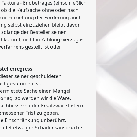
 Faktura - Endbetrages (einschließlich
, ob die Kaufsache ohne oder nach
t zur Einziehung der Forderung auch
ng selbst einzuziehen bleibt davon
 solange der Besteller seinen
hkommt, nicht in Zahlungsverzug ist
rfahrens gestellt ist oder
tellerregress
dieser seiner geschuldeten
achgekommen ist.
e/vermietete Sache einen Mangel
orlag, so werden wir die Ware,
nachbessern oder Ersatzware liefern.
gemessener Frist zu geben.
ne Einschränkung unberührt.
schadet etwaiger Schadensansprüche -