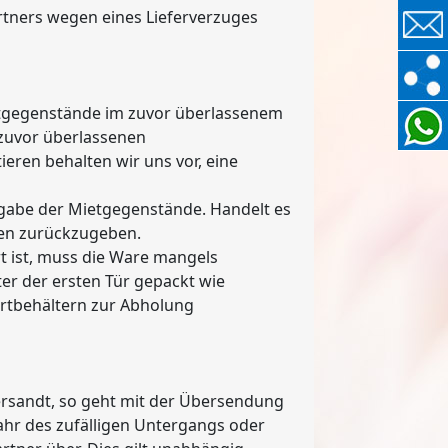
rtners wegen eines Lieferverzuges
Mietgegenstände im zuvor überlassenem
 zuvor überlassenen
eren behalten wir uns vor, eine
kgabe der Mietgegenstände. Handelt es
ken zurückzugeben.
t ist, muss die Ware mangels
r der ersten Tür gepackt wie
ortbehältern zur Abholung
ersandt, so geht mit der Übersendung
fahr des zufälligen Untergangs oder