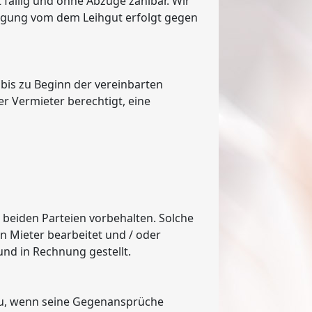
 fällig und ohne Abzüge zahlbar. Wir
igung vom dem Leihgut erfolgt gegen
 bis zu Beginn der vereinbarten
r Vermieter berechtigt, eine
beiden Parteien vorbehalten. Solche
n Mieter bearbeitet und / oder
nd in Rechnung gestellt.
zu, wenn seine Gegenansprüche