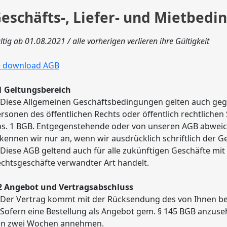
eschäfts-, Liefer- und Mietbed
ltig ab 01.08.2021 / alle vorherigen verlieren ihre Gültigkeit
> download AGB
1 Geltungsbereich
 Diese Allgemeinen Geschäftsbedingungen gelten auch ge
rsonen des öffentlichen Rechts oder öffentlich rechtliche
s. 1 BGB. Entgegenstehende oder von unseren AGB abweic
kennen wir nur an, wenn wir ausdrücklich schriftlich der 
 Diese AGB geltend auch für alle zukünftigen Geschäfte mit
chtsgeschäfte verwandter Art handelt.
2 Angebot und Vertragsabschluss
 Der Vertrag kommt mit der Rücksendung des von Ihnen be
 Sofern eine Bestellung als Angebot gem. § 145 BGB anzuseh
on zwei Wochen annehmen.