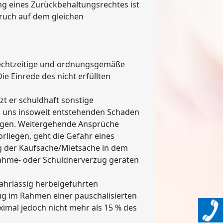
ung eines Zurückbehaltungsrechtes ist
pruch auf dem gleichen
 rechtzeitige und ordnungsgemäße
ie Einrede des nicht erfüllten
t er schuldhaft sonstige
den uns insoweit entstehenden Schaden
angen. Weitergehende Ansprüche
rliegen, geht die Gefahr eines
ng der Kaufsache/Mietsache in dem
nahme- oder Schuldnerverzug geraten
 fahrlässig herbeigeführten
ug im Rahmen einer pauschalisierten
imal jedoch nicht mehr als 15 % des