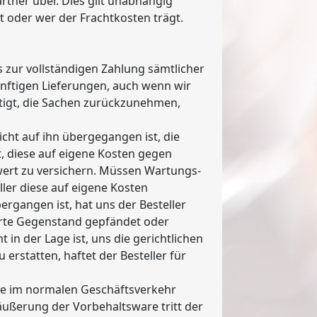
rtner über. Dies gilt unabhängig
 oder wer der Frachtkosten trägt.
s zur vollständigen Zahlung sämtlicher
ünftigen Lieferungen, auch wenn wir
htigt, die Sachen zurückzunehmen,
nicht auf ihn übergegangen ist, die
t, diese auf eigene Kosten gegen
ert zu versichern. Müssen Wartungs-
ler diese auf eigene Kosten
rgangen ist, hat uns der Besteller
ferte Gegenstand gepfändet oder
ht in der Lage ist, uns die gerichtlichen
erstatten, haftet der Besteller für
are im normalen Geschäftsverkehr
ußerung der Vorbehaltsware tritt der