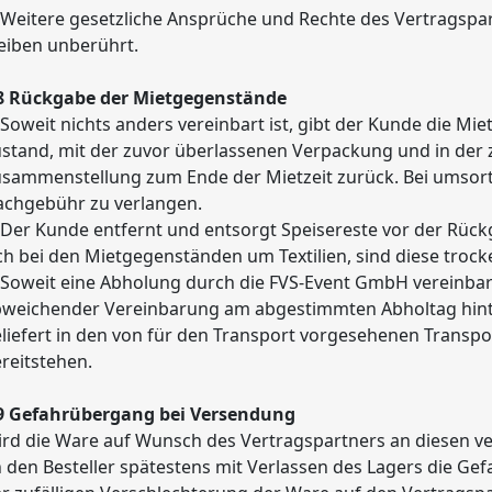
 Weitere gesetzliche Ansprüche und Rechte des Vertragspa
eiben unberührt.
 8 Rückgabe der Mietgegenstände
 Soweit nichts anders vereinbart ist, gibt der Kunde die 
stand, mit der zuvor überlassenen Verpackung und in der
sammenstellung zum Ende der Mietzeit zurück. Bei umsorti
chgebühr zu verlangen.
 Der Kunde entfernt und entsorgt Speisereste vor der Rüc
ch bei den Mietgegenständen um Textilien, sind diese troc
 Soweit eine Abholung durch die FVS-Event GmbH vereinbar
weichender Vereinbarung am abgestimmten Abholtag hinte
liefert in den von für den Transport vorgesehenen Transp
reitstehen.
 9 Gefahrübergang bei Versendung
rd die Ware auf Wunsch des Vertragspartners an diesen v
 den Besteller spätestens mit Verlassen des Lagers die Ge