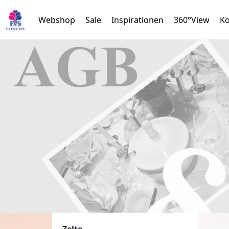
Webshop
Sale
Inspirationen
360°View
Ko
Zelte