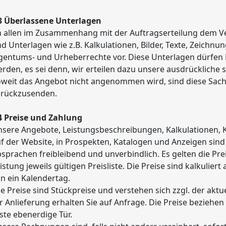
3 Überlassene Unterlagen
 allen im Zusammenhang mit der Auftragserteilung dem V
d Unterlagen wie z.B. Kalkulationen, Bilder, Texte, Zeichnu
gentums- und Urheberrechte vor. Diese Unterlagen dürfen 
rden, es sei denn, wir erteilen dazu unsere ausdrückliche 
weit das Angebot nicht angenommen wird, sind diese Sac
urückzusenden.
4 Preise und Zahlung
sere Angebote, Leistungsbeschreibungen, Kalkulationen, 
f der Website, in Prospekten, Katalogen und Anzeigen sin
sprachen freibleibend und unverbindlich. Es gelten die Pr
istung jeweils gültigen Preisliste. Die Preise sind kalkulie
n ein Kalendertag.
le Preise sind Stückpreise und verstehen sich zzgl. der akt
r Anlieferung erhalten Sie auf Anfrage. Die Preise beziehen 
ste ebenerdige Tür.