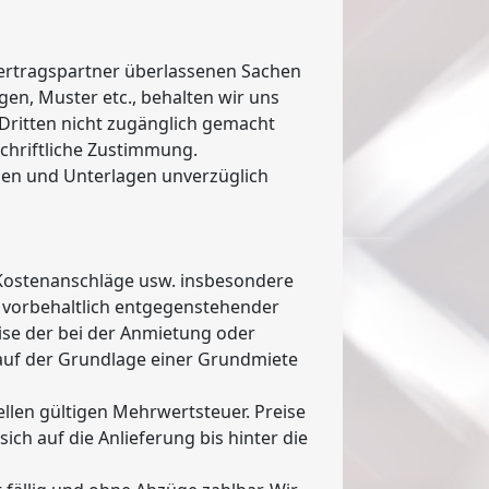
ertragspartner überlassenen Sachen
ngen, Muster etc., behalten wir uns
Dritten nicht zugänglich gemacht
schriftliche Zustimmung.
hen und Unterlagen unverzüglich
Kostenanschläge usw. insbesondere
d vorbehaltlich entgegenstehender
eise der bei der Anmietung oder
rt auf der Grundlage einer Grundmiete
uellen gültigen Mehrwertsteuer. Preise
sich auf die Anlieferung bis hinter die