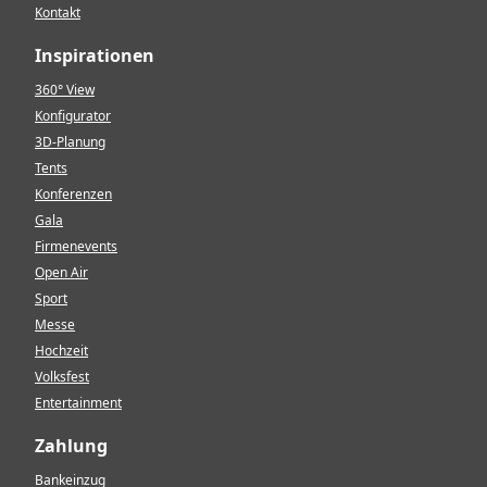
Kontakt
Inspirationen
360° View
Konfigurator
3D-Planung
Tents
Konferenzen
Gala
Firmenevents
Open Air
Sport
Messe
Hochzeit
Volksfest
Entertainment
Zahlung
Bankeinzug