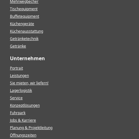
Mehrwegbecher
Tischequipment
Buffetequipment
Küchengeräte
Küchenausstattung
Getränketechnik
Getränke
Unternehmen
Portrait
Leistungen
Sie mieten, wir liefern!
Lagerlogistik
Service
Konzeptlösungen
Fuhrpark
Jobs & Karriere
Planung & Projektleitung
Öffnungszeiten