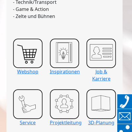
- Technik/Transport
- Game & Action
- Zelte und Bühnen
Webshop
Inspirationen
Job &
Karriere
Service
Projektleitung
3D-Planung