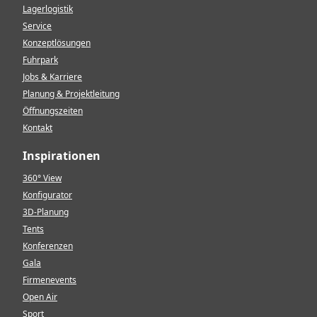
Lagerlogistik
Service
Konzeptlösungen
Fuhrpark
Jobs & Karriere
Planung & Projektleitung
Öffnungszeiten
Kontakt
Inspirationen
360° View
Konfigurator
3D-Planung
Tents
Konferenzen
Gala
Firmenevents
Open Air
Sport