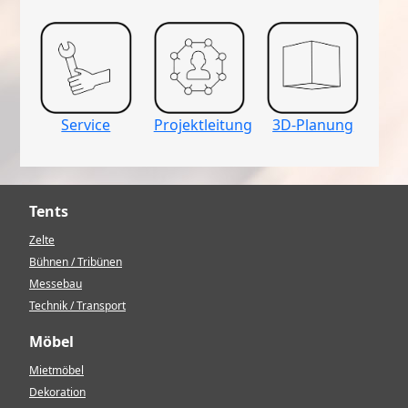
Service
Projektleitung
3D-Planung
Tents
Zelte
Bühnen / Tribünen
Messebau
Technik / Transport
Möbel
Mietmöbel
Dekoration