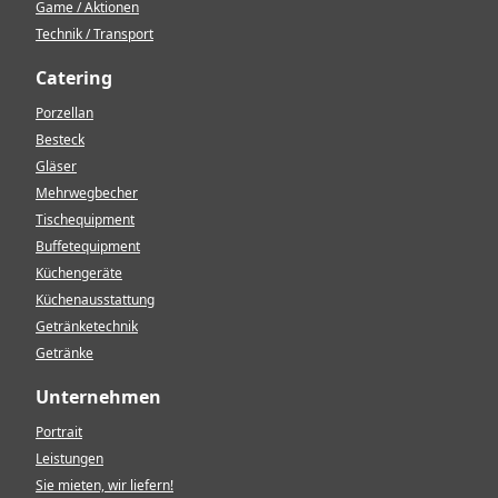
Game / Aktionen
Technik / Transport
Catering
Porzellan
Besteck
Gläser
Mehrwegbecher
Tischequipment
Buffetequipment
Küchengeräte
Küchenausstattung
Getränketechnik
Getränke
Unternehmen
Portrait
Leistungen
Sie mieten, wir liefern!