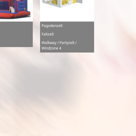
Pagodenzelt
Faltzelt
Walkway / Partyzelt /
Windzone 4