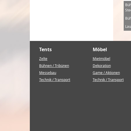
Büh
Ste
Büh
Lau
Tents
Möbel
Zelte
Mietmöbel
Bühnen / Tribünen
Dekoration
Messebau
Game / Aktionen
Technik / Transport
Technik / Transport