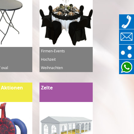
Firmen-Events
Hochzeit
 oval
Weihnachten
 Aktionen
Zelte