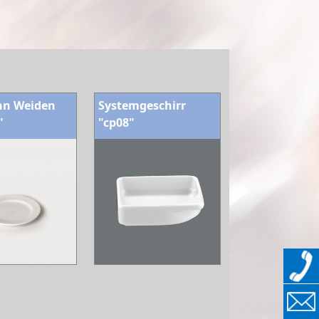
nn Weiden
Systemgeschirr
"
"cp08"