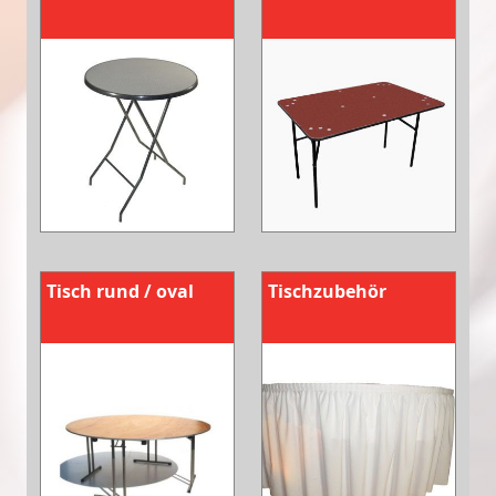
Tisch rund / oval
Tischzubehör