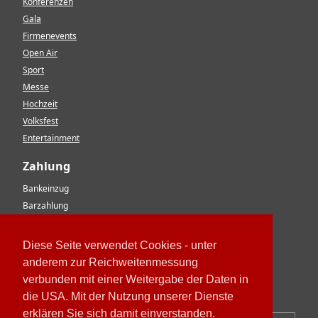
Konferenzen
Gala
Firmenevents
Open Air
Sport
Messe
Hochzeit
Volksfest
Entertainment
Zahlung
Bankeinzug
Barzahlung
Vorkasse
EC-Karte
Diese Seite verwendet Cookies - unter
Kreditkarte
anderem zur Reichweitenmessung
Rechnung
verbunden mit einer Weitergabe der Daten in
Paypal
die USA. Mit der Nutzung unserer Dienste
erklären Sie sich damit einverstanden.