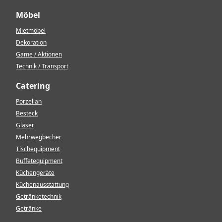
Möbel
Mietmöbel
Dekoration
Game / Aktionen
Technik / Transport
Catering
Porzellan
Besteck
Gläser
Mehrwegbecher
Tischequipment
Buffetequipment
Küchengeräte
Küchenausstattung
Getränketechnik
Getränke