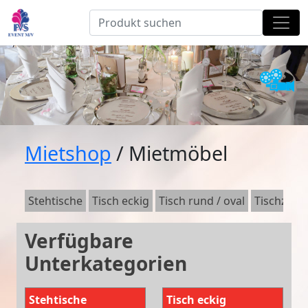
Mietshop
/ Mietmöbel
Stehtische
Tisch eckig
Tisch rund / oval
Tischzube
Verfügbare
Unterkategorien
Stehtische
Tisch eckig