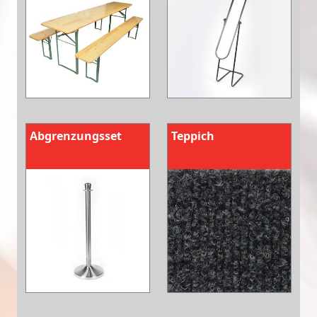
Abgrenzungsset
Teppich