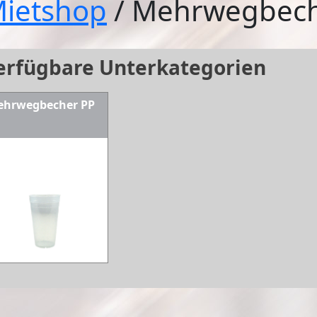
ietshop
/ Mehrwegbec
erfügbare Unterkategorien
ehrwegbecher PP