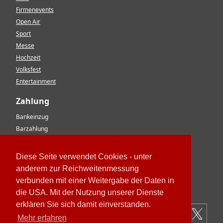
Firmenevents
Open Air
Sport
Messe
Hochzeit
Volksfest
Entertainment
Zahlung
Bankeinzug
Barzahlung
Vorkasse
EC-Karte
Diese Seite verwendet Cookies - unter
Kreditkarte
anderem zur Reichweitenmessung
Rechnung
verbunden mit einer Weitergabe der Daten in
Paypal
die USA. Mit der Nutzung unserer Dienste
erklären Sie sich damit einverstanden.
Mehr erfahren