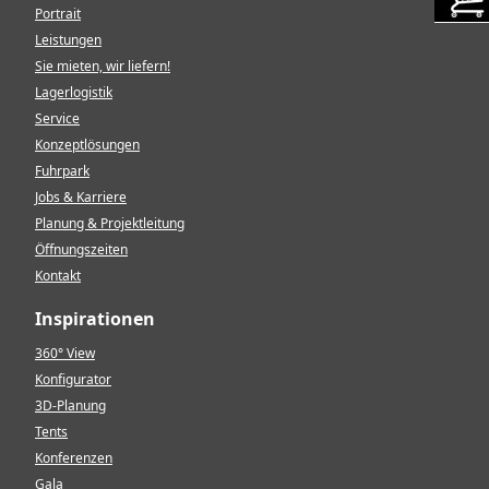
Portrait
Leistungen
Sie mieten, wir liefern!
Lagerlogistik
Service
Konzeptlösungen
Fuhrpark
Jobs & Karriere
Planung & Projektleitung
Öffnungszeiten
Kontakt
Inspirationen
360° View
Konfigurator
3D-Planung
Tents
Konferenzen
Gala