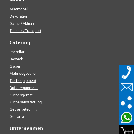
Mietmöbel
Dekoration
Game / Aktionen
Technik / Transport
Catering
Porzellan
Besteck
Gläser
Mehrwegbecher
Tischequipment
Buffetequipment
Küchengeräte
Küchenausstattung
Getränketechnik
Getränke
Unternehmen