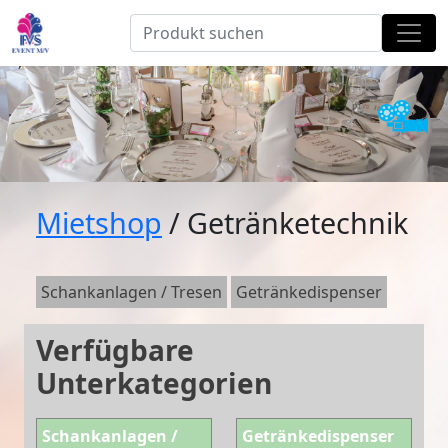
Mietshop
/ Getränketechnik
Schankanlagen / Tresen
Getränkedispenser
Verfügbare
Unterkategorien
Schankanlagen /
Getränkedispenser