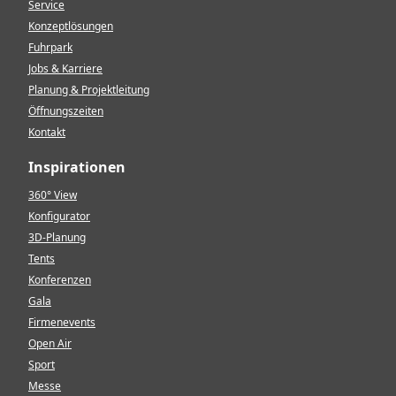
Service
Konzeptlösungen
Fuhrpark
Jobs & Karriere
Planung & Projektleitung
Öffnungszeiten
Kontakt
Inspirationen
360° View
Konfigurator
3D-Planung
Tents
Konferenzen
Gala
Firmenevents
Open Air
Sport
Messe