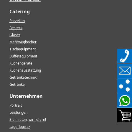
Catering
Porzellan
Besteck
Gläser
Mehrwegbecher
Tischequipment
Buffetequipment
Küchengeräte
Küchenausstattung
Getränketechnik
Getränke
Unternehmen
Portrait
Leistungen
Sie mieten, wir liefern!
Lagerlogistik