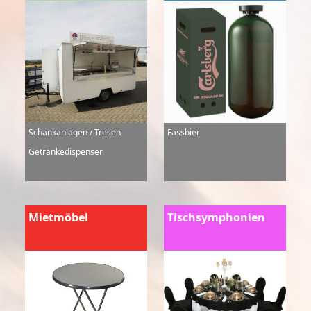
Schankanlagen / Tresen
Fassbier
Getränkedispenser
Mietmöbel
Tischsymphonien