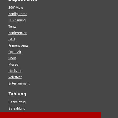
360° View
Konfigurator
3D-Planung
Tents
Konferenzen
Gala
Firmenevents
Open Air
Sport
Messe
Hochzeit
Volksfest
Entertainment
Zahlung
Bankeinzug
Barzahlung
Vorkasse