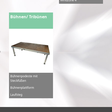
Windzone 4
Bühnen/ Tribünen
Bühnenpodeste mit
Steckfüßen
Bühnenplattform
Laufsteg