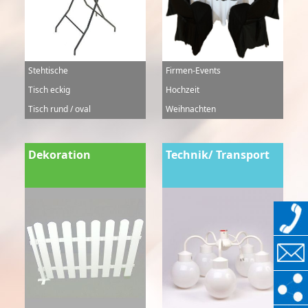
Stehtische
Firmen-Events
Tisch eckig
Hochzeit
Tisch rund / oval
Weihnachten
Dekoration
Technik/ Transport