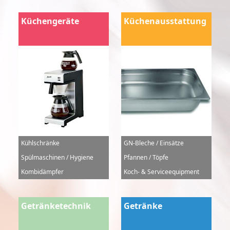
Küchengeräte
Küchenausstattung
Kühlschränke
GN-Bleche / Einsätze
Spülmaschinen / Hygiene
Pfannen / Töpfe
Kombidämpfer
Koch- & Serviceequipment
Getränketechnik
Getränke