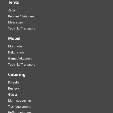
Tents
Zelte
Bühnen / Tribünen
Messebau
Technik / Transport
Möbel
Mietmöbel
Dekoration
Game / Aktionen
Technik / Transport
Catering
Porzellan
Besteck
Gläser
Mehrwegbecher
Tischequipment
Buffetequipment