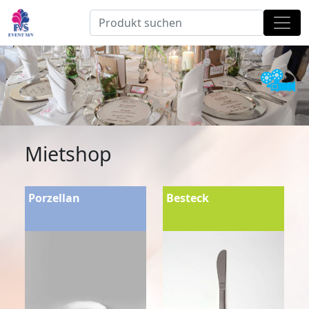
Mietshop
Porzellan
Besteck