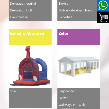
Dekoration rustikal
Elektro
Dekoration Stoff
Mobile Kabelüberführung
Eventmodule
Sicherheit
Game & Aktionen
Zelte
Spiel
Pagodenzelt
Faltzelt
Walkway / Partyzelt /