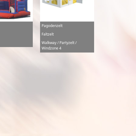
Pagodenzelt
Faltzelt
Walkway / Partyzelt /
Windzone 4