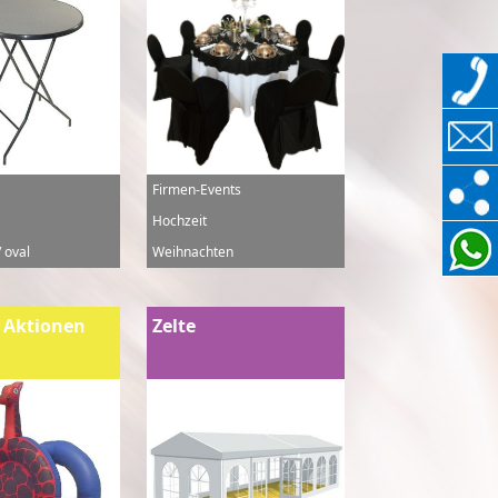
Firmen-Events
Hochzeit
 oval
Weihnachten
 Aktionen
Zelte