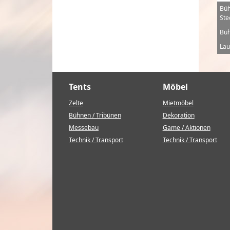
Büh
Ste
Büh
Lau
Tents
Möbel
Zelte
Mietmöbel
Bühnen / Tribünen
Dekoration
Messebau
Game / Aktionen
Technik / Transport
Technik / Transport