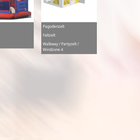
Pagodenzelt
Faltzelt
Walkway / Partyzelt /
Windzone 4