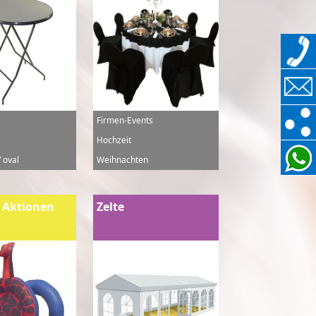
Firmen-Events
Hochzeit
 oval
Weihnachten
 Aktionen
Zelte