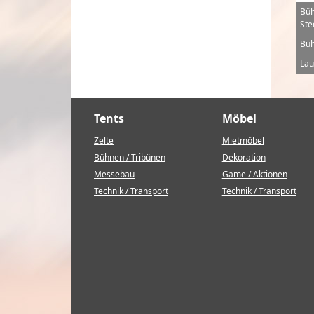
Büh
Ste
Büh
Lau
Tents
Möbel
Zelte
Mietmöbel
Bühnen / Tribünen
Dekoration
Messebau
Game / Aktionen
Technik / Transport
Technik / Transport