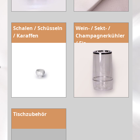
Schalen / Schüsseln
Wein- / Sekt- /
/ Karaffen
Champagnerkühler
/ Eis
Tischzubehör