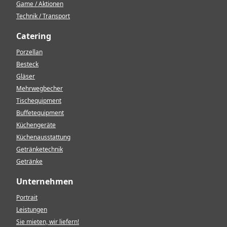
Game / Aktionen
Technik / Transport
Catering
Porzellan
Besteck
Gläser
Mehrwegbecher
Tischequipment
Buffetequipment
Küchengeräte
Küchenausstattung
Getränketechnik
Getränke
Unternehmen
Portrait
Leistungen
Sie mieten, wir liefern!