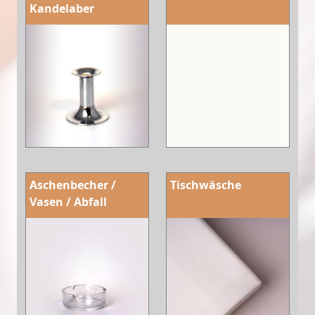
Kandelaber
Aschenbecher /
Tischwäsche
Vasen / Abfall