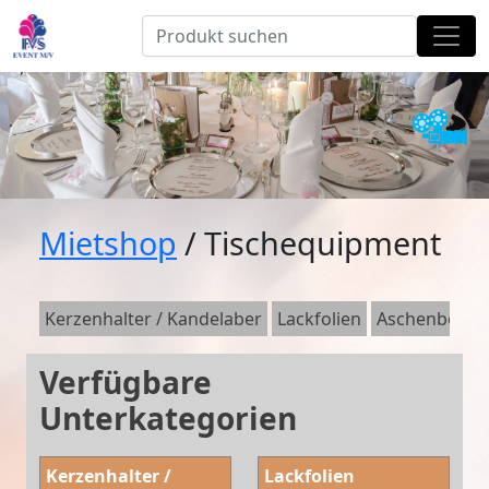
Mietshop
/ Tischequipment
Kerzenhalter / Kandelaber
Lackfolien
Aschenbecher 
Verfügbare
Unterkategorien
Kerzenhalter /
Lackfolien