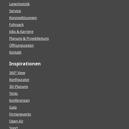
Lagerlogistik
Service
Konzeptlösungen
Fuhrpark
Jobs & Karriere
Planung & Projektleitung
Öffnungszeiten
Kontakt
Inspirationen
360° View
Konfigurator
3D-Planung
Tents
Konferenzen
Gala
Firmenevents
Open Air
Sport