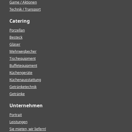
Game / Aktionen
Technik / Transport
Catering
Porzellan
Besteck
Gläser
Mehrwegbecher
Tischequipment
Buffetequipment
Küchengeräte
Küchenausstattung
Getränketechnik
Getränke
Unternehmen
Portrait
Leistungen
Sie mieten, wir liefern!