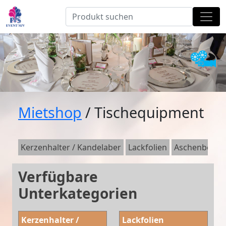
Mietshop
/ Tischequipment
Kerzenhalter / Kandelaber
Lackfolien
Aschenbecher 
Verfügbare
Unterkategorien
Kerzenhalter /
Lackfolien