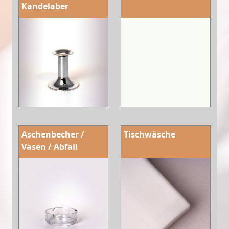
Kandelaber
Aschenbecher /
Tischwäsche
Vasen / Abfall