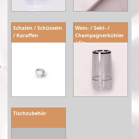
Schalen / Schüsseln
Wein- / Sekt- /
/ Karaffen
Champagnerkühler
/ Eis
Tischzubehör