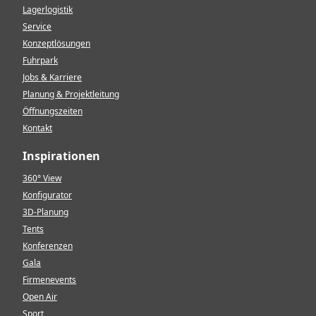
Lagerlogistik
Service
Konzeptlösungen
Fuhrpark
Jobs & Karriere
Planung & Projektleitung
Öffnungszeiten
Kontakt
Inspirationen
360° View
Konfigurator
3D-Planung
Tents
Konferenzen
Gala
Firmenevents
Open Air
Sport