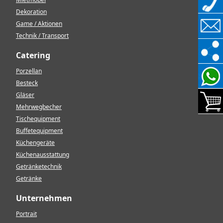
Dekoration
Game / Aktionen
Technik / Transport
Catering
Porzellan
Besteck
Gläser
Mehrwegbecher
Tischequipment
Buffetequipment
Küchengeräte
Küchenausstattung
Getränketechnik
Getränke
Unternehmen
Portrait