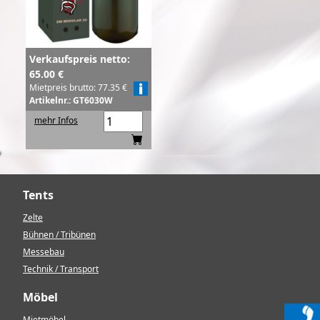
Verkaufspreis netto:
65.00 €
Mietpreis brutto: 77.35 €
Artikelnr.: GT6030W
mehr Infos
Tents
Zelte
Bühnen / Tribünen
Messebau
Technik / Transport
Möbel
Mietmöbel