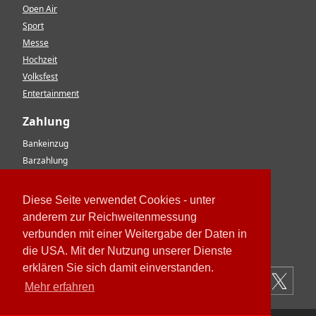
Open Air
Sport
Messe
Hochzeit
Volksfest
Entertainment
Zahlung
Bankeinzug
Barzahlung
Vorkasse
EC-Karte
Diese Seite verwendet Cookies - unter
Kreditkarte
anderem zur Reichweitenmessung
Rechnung
verbunden mit einer Weitergabe der Daten in
Paypal
die USA. Mit der Nutzung unserer Dienste
erklären Sie sich damit einverstanden.
Mehr erfahren