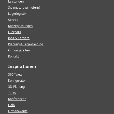
Leistungen
Sie mieten, wir liefern!
Lagerlogistik
Service
Konzeptlösungen
Fuhrpark
Jobs & Karriere
Planung & Projektleitung
Öffnungszeiten
Kontakt
Inspirationen
360° View
Konfigurator
3D-Planung
Tents
Konferenzen
Gala
Firmenevents