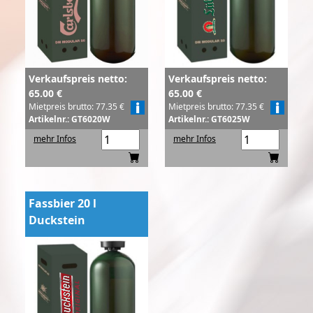
Verkaufspreis netto:
Verkaufspreis netto:
65.00 €
65.00 €
Mietpreis brutto: 77.35 €
Mietpreis brutto: 77.35 €
Artikelnr.: GT6020W
Artikelnr.: GT6025W
mehr Infos
mehr Infos
Fassbier 20 l
Duckstein